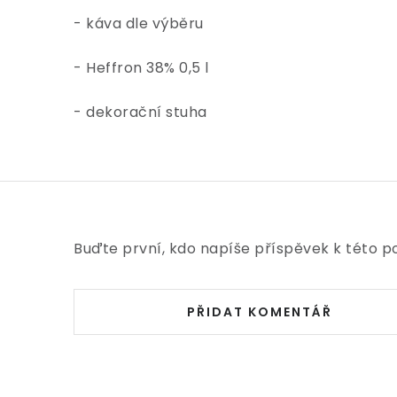
- káva dle výběru
- Heffron 38% 0,5 l
- dekorační stuha
Buďte první, kdo napíše příspěvek k této p
PŘIDAT KOMENTÁŘ