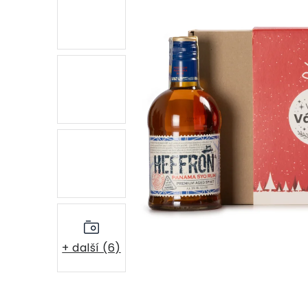
+ další (6)