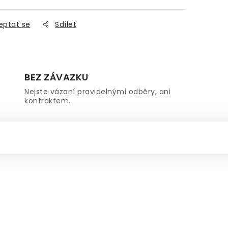
eptat se
Sdílet
BEZ ZÁVAZKU
Nejste vázaní pravidelnými odběry, ani
kontraktem.