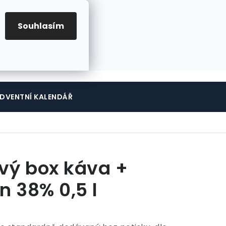
Přihlášení
Registrace
Souhlasím
Prázdný
+420 724 127
534
NÁKUPNÍ
košík
KOŠÍK
DVENTNÍ KALENDÁŘ
vý box káva +
n 38% 0,5 l