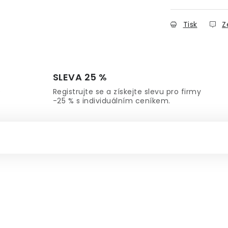
Tisk
Z
SLEVA 25 %
ě
Registrujte se a získejte slevu pro firmy
-25 % s individuálním ceníkem.