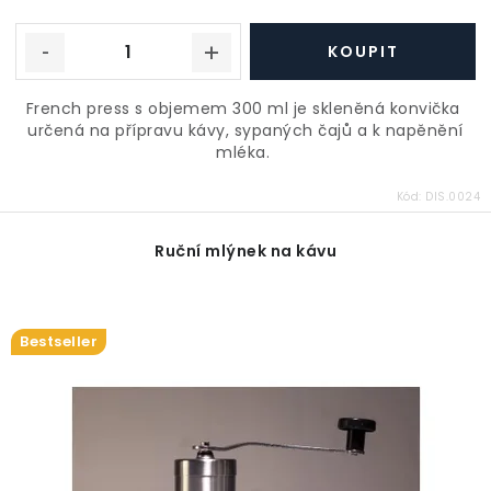
French press s objemem 300 ml je skleněná konvička
určená na přípravu kávy, sypaných čajů a k napěnění
mléka.
Kód:
DIS.0024
Ruční mlýnek na kávu
Bestseller