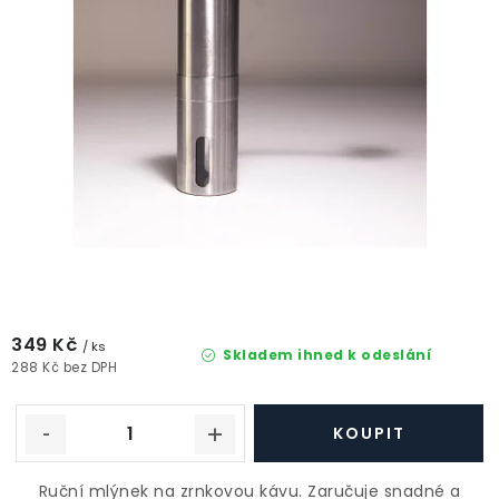
349 Kč
/ ks
Skladem ihned k odeslání
288 Kč bez DPH
Ruční mlýnek na zrnkovou kávu. Zaručuje snadné a