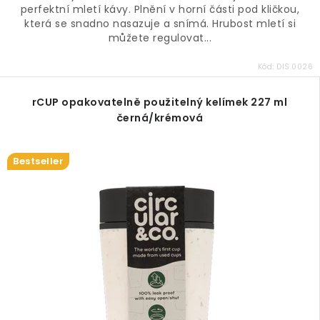
perfektní mletí kávy. Plnění v horní části pod kličkou,
která se snadno nasazuje a snímá. Hrubost mletí si
můžete regulovat...
Kód:
DIS.0026
rCUP opakovatelně použitelný kelímek 227 ml
černá/krémová
Bestseller