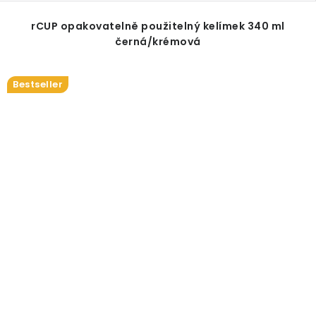
rCUP opakovatelně použitelný kelímek 340 ml
černá/krémová
Bestseller