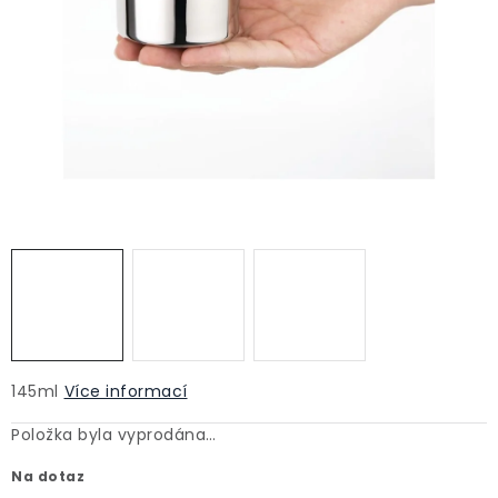
145ml
Více informací
Položka byla vyprodána…
Na dotaz